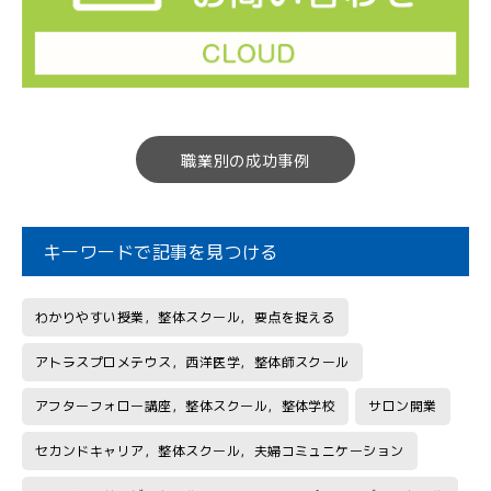
職業別の成功事例
キーワードで記事を見つける
わかりやすい授業，整体スクール，要点を捉える
アトラスプロメテウス，西洋医学，整体師スクール
アフターフォロー講座，整体スクール，整体学校
サロン開業
セカンドキャリア，整体スクール，夫婦コミュニケーション