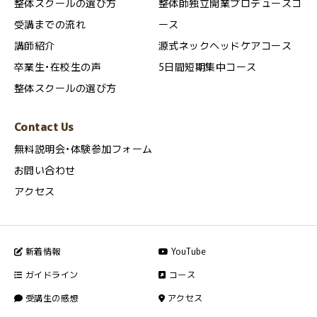
整体スクールの選び方
整体師独立開業プロデュースコ
受講までの流れ
ース
講師紹介
源式ネックヘッドケアコース
卒業生・在校生の声
5日間短期集中コース
整体スクールの選び方
Contact Us
無料説明会・体験参加フォーム
お問い合わせ
アクセス
新着情報
YouTube
ガイドライン
コース
受講生の感想
アクセス