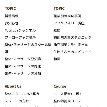
TOPIC
TOPIC
新着情報
職業別の成功事例
お知らせ
アフタフォロー講座
YouTubeチャンネル
雑談
フォローアップ講座
施術院の集客テクニック
整体・マッサージのスクール情
独立開業した生徒さん
報
生徒さんとのエピソード
整体・マッサージ豆知識
動画
整体・マッサージの施術
整体・マッサージの資格
About Us
Course
整体スクールのご案内
コース紹介（一覧）
スクールの方針
整体師養成コース