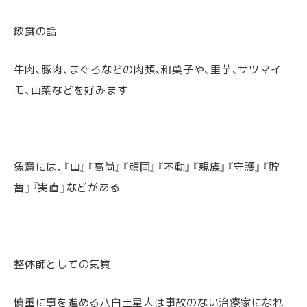
飲食の話
牛肉、豚肉、まぐろなどの肉類、和菓子や、里芋、サツマイ
モ、山菜などを好みます
象意には、『山』『高尚』『頑固』『不動』『親族』『守護』『貯
蓄』『実直』などがある
整体師としての気質
慎重に事を進める八白土星人は事故のない治療家になれ