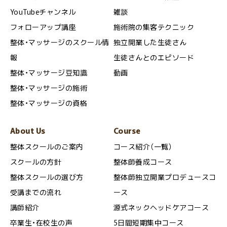
YouTubeチャンネル
雑談
フォローアップ講座
施術院の集客テクニック
整体・マッサージのスクール情
独立開業した生徒さん
報
生徒さんとのエピソード
整体・マッサージ豆知識
動画
整体・マッサージの施術
整体・マッサージの資格
About Us
Course
整体スクールのご案内
コース紹介（一覧）
スクールの方針
整体師養成コース
整体スクールの選び方
整体師独立開業プロデュースコ
受講までの流れ
ース
講師紹介
源式ネックヘッドケアコース
卒業生・在校生の声
5日間短期集中コース