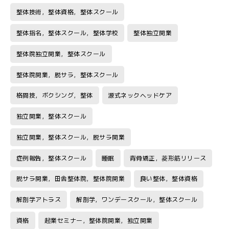
整体技術，整体資格，整体スクール
整体指名，整体スクール，整体学校
整体独立開業
整体院独立開業，整体スクール
整体院開業，脱サラ，整体スクール
格闘技，ボクシング，整体
源式ネックヘッドケア
独立開業，整体スクール
独立開業，整体スクール，脱サラ開業
症例報告，整体スクール
睡眠
背骨矯正，菱形筋リリース
脱サラ開業，田舎整体院，整体院開業
良い整体，整体資格
解剖学アトラス
解剖学，ワンデースクール，整体スクール
資格
起業セミナー，整体院開業，独立開業