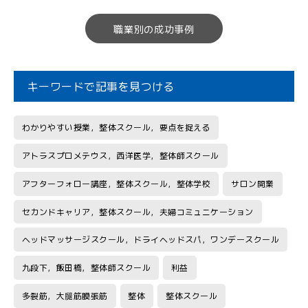
職業別の成功事例
キーワードで記事を見つける
わかりやすい授業，整体スクール，要点を捉える
アトラスプロメテウス，西洋医学，整体師スクール
アフターフォロー講座，整体スクール，整体学校
サロン開業
セカンドキャリア，整体スクール，夫婦コミュニケーション
ヘッドマッサージスクール，ドライヘッドスパ，ワンデースクール
九段下，飯田橋，整体師スクール
利益
多裂筋，大腿筋膜張筋
整体
整体スクール