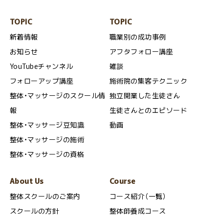
TOPIC
TOPIC
新着情報
職業別の成功事例
お知らせ
アフタフォロー講座
YouTubeチャンネル
雑談
フォローアップ講座
施術院の集客テクニック
整体・マッサージのスクール情
独立開業した生徒さん
報
生徒さんとのエピソード
整体・マッサージ豆知識
動画
整体・マッサージの施術
整体・マッサージの資格
About Us
Course
整体スクールのご案内
コース紹介（一覧）
スクールの方針
整体師養成コース