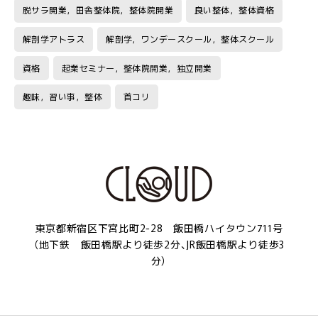
脱サラ開業，田舎整体院，整体院開業
良い整体，整体資格
解剖学アトラス
解剖学，ワンデースクール，整体スクール
資格
起業セミナー，整体院開業，独立開業
趣味，習い事，整体
首コリ
東京都新宿区下宮比町2-28 飯田橋ハイタウン711号
（地下鉄 飯田橋駅より徒歩2分、JR飯田橋駅より徒歩3
分）