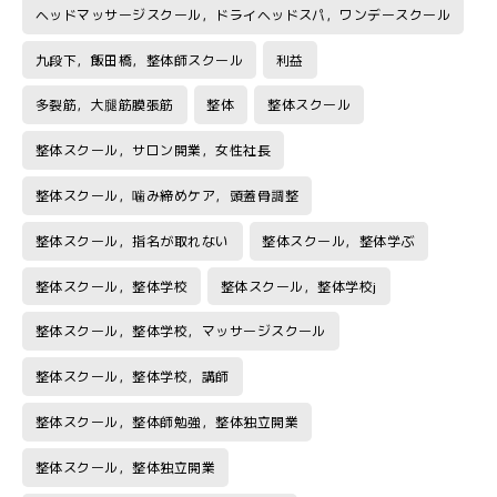
ヘッドマッサージスクール，ドライヘッドスパ，ワンデースクール
九段下，飯田橋，整体師スクール
利益
多裂筋，大腿筋膜張筋
整体
整体スクール
整体スクール，サロン開業，女性社長
整体スクール，噛み締めケア，頭蓋骨調整
整体スクール，指名が取れない
整体スクール，整体学ぶ
整体スクール，整体学校
整体スクール，整体学校j
整体スクール，整体学校，マッサージスクール
整体スクール，整体学校，講師
整体スクール，整体師勉強，整体独立開業
整体スクール，整体独立開業