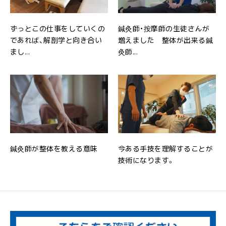
ずっとこの仕事をしていくの
鍼灸師・按摩師の生徒さんが
であれば、解剖学と向き合い
増えました 整体が出来る鍼
まし...
灸師...
鍼灸師が整体を教える意味
今ある手技を理解することが
技術になります。