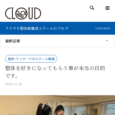

クラウド整体師養成スクールのブログ
CLOUD BLOG
最新記事
整体・マッサージのスクール情報
整体を好きになってもらう事が本当の目的
です。
2025.11.26