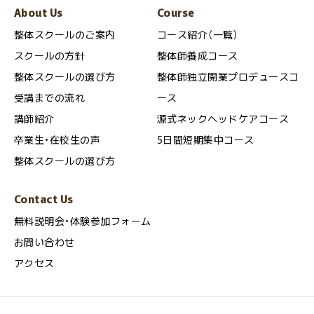
About Us
Course
整体スクールのご案内
コース紹介（一覧）
スクールの方針
整体師養成コース
整体スクールの選び方
整体師独立開業プロデュースコ
受講までの流れ
ース
講師紹介
源式ネックヘッドケアコース
卒業生・在校生の声
5日間短期集中コース
整体スクールの選び方
Contact Us
無料説明会・体験参加フォーム
お問い合わせ
アクセス