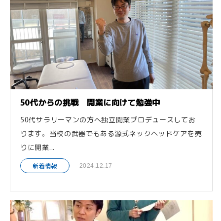
50代からの挑戦 開業に向けて勉強中
50代サラリーマンの方へ独立開業プロデュースしてお
ります。 当校の武器でもある源式ネックヘッドケアを売
りに開業...
新着情報
2024.12.17