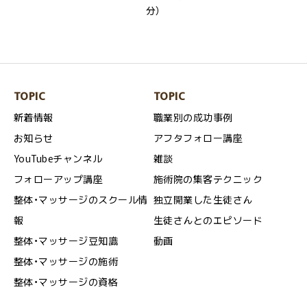
分）
TOPIC
TOPIC
新着情報
職業別の成功事例
お知らせ
アフタフォロー講座
YouTubeチャンネル
雑談
フォローアップ講座
施術院の集客テクニック
整体・マッサージのスクール情
独立開業した生徒さん
報
生徒さんとのエピソード
整体・マッサージ豆知識
動画
整体・マッサージの施術
整体・マッサージの資格