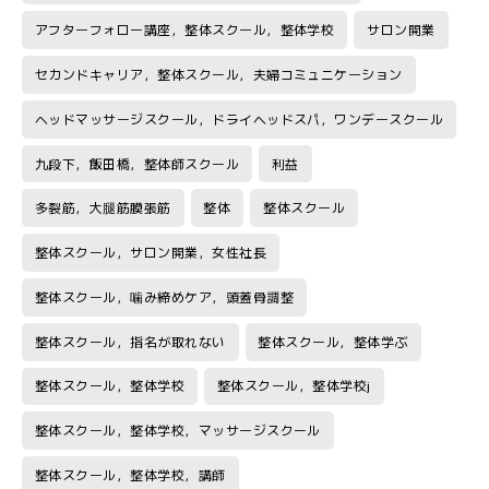
アフターフォロー講座，整体スクール，整体学校
サロン開業
セカンドキャリア，整体スクール，夫婦コミュニケーション
ヘッドマッサージスクール，ドライヘッドスパ，ワンデースクール
九段下，飯田橋，整体師スクール
利益
多裂筋，大腿筋膜張筋
整体
整体スクール
整体スクール，サロン開業，女性社長
整体スクール，噛み締めケア，頭蓋骨調整
整体スクール，指名が取れない
整体スクール，整体学ぶ
整体スクール，整体学校
整体スクール，整体学校j
整体スクール，整体学校，マッサージスクール
整体スクール，整体学校，講師