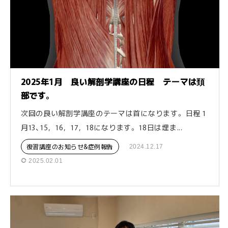
2025年1月 良い解剖学講座の日程 テーマは頚
部です。
次回の良い解剖学講座のテーマは首になります。 日程 1
月13、15，16，17，18になります。 18日は埋ま...
復習講座のお知らせ&症例報告
2024.12.17
2025.02.01