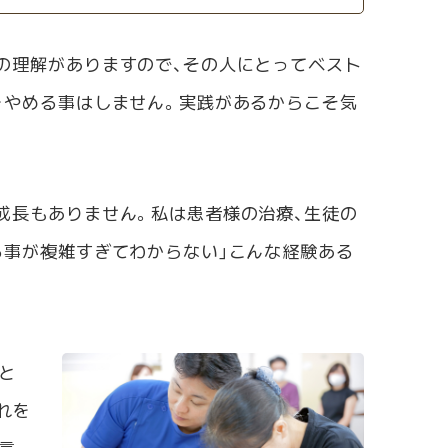
の理解がありますので、その人にとってベスト
をやめる事はしません。実践があるからこそ気
成長もありません。私は患者様の治療、生徒の
る事が複雑すぎてわからない」こんな経験ある
と
れを
言