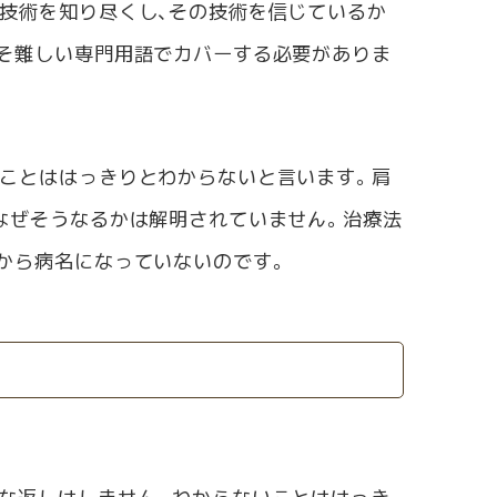
技術を知り尽くし、その技術を信じているか
そ難しい専門用語でカバーする必要がありま
ことははっきりとわからないと言います。肩
なぜそうなるかは解明されていません。治療法
から病名になっていないのです。
な返しはしません。わからないことははっき