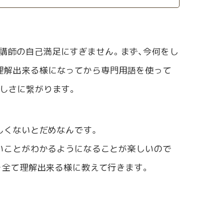
講師の自己満足にすぎません。まず、今何をし
理解出来る様になってから専門用語を使って
楽しさに繋がります。
しくないとだめなんです。
いことがわかるようになることが楽しいので
を全て理解出来る様に教えて行きます。