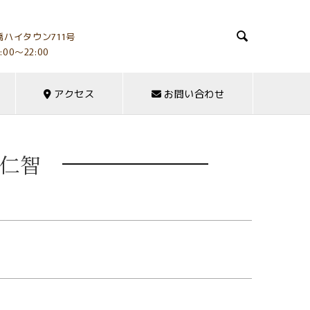

ハイタウン711号
:00～22:00
アクセス
お問い合わせ
 仁智