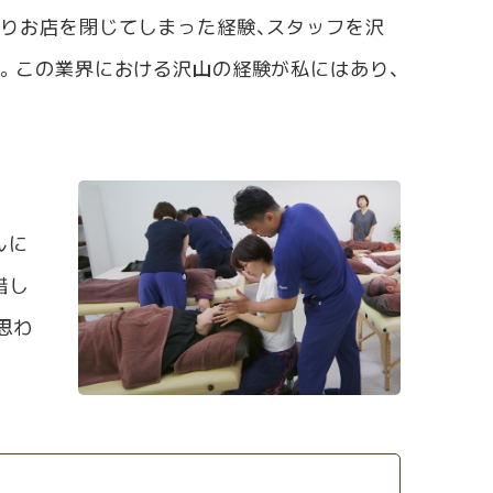
ありお店を閉じてしまった経験、スタッフを沢
す。この業界における沢山の経験が私にはあり、
んに
惜し
思わ