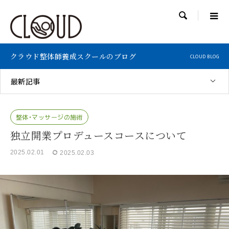

クラウド整体師養成スクールのブログ
CLOUD BLOG
最新記事
整体・マッサージの施術
独立開業プロデュースコースについて
2025.02.01
2025.02.03