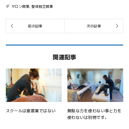
サロン開業
,
整体独立開業
関連記事
スクールは接客業ではない
無駄な力を使わない事と力を
使わないは別物です。