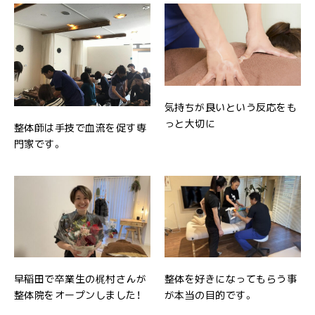
気持ちが良いという反応をも
っと大切に
整体師は手技で血流を促す専
門家です。
早稲田で卒業生の梶村さんが
整体を好きになってもらう事
整体院をオープンしました！
が本当の目的です。