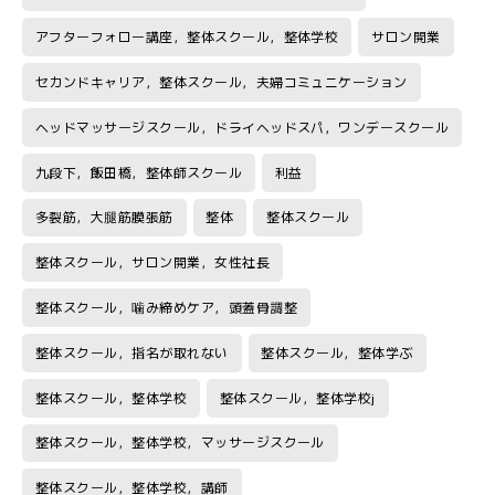
アフターフォロー講座，整体スクール，整体学校
サロン開業
セカンドキャリア，整体スクール，夫婦コミュニケーション
ヘッドマッサージスクール，ドライヘッドスパ，ワンデースクール
九段下，飯田橋，整体師スクール
利益
多裂筋，大腿筋膜張筋
整体
整体スクール
整体スクール，サロン開業，女性社長
整体スクール，噛み締めケア，頭蓋骨調整
整体スクール，指名が取れない
整体スクール，整体学ぶ
整体スクール，整体学校
整体スクール，整体学校j
整体スクール，整体学校，マッサージスクール
整体スクール，整体学校，講師