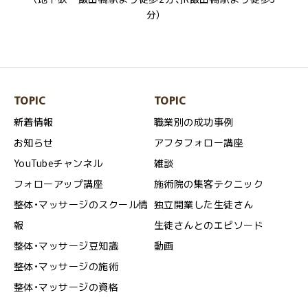
分）
TOPIC
TOPIC
新着情報
職業別の成功事例
お知らせ
アフタフォロー講座
YouTubeチャンネル
雑談
フォローアップ講座
施術院の集客テクニック
整体・マッサージのスクール情
独立開業した生徒さん
報
生徒さんとのエピソード
整体・マッサージ豆知識
動画
整体・マッサージの施術
整体・マッサージの資格