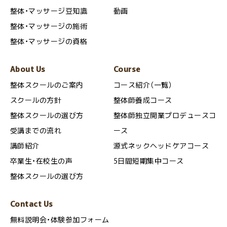
整体・マッサージ豆知識
動画
整体・マッサージの施術
整体・マッサージの資格
About Us
Course
整体スクールのご案内
コース紹介（一覧）
スクールの方針
整体師養成コース
整体スクールの選び方
整体師独立開業プロデュースコ
受講までの流れ
ース
講師紹介
源式ネックヘッドケアコース
卒業生・在校生の声
5日間短期集中コース
整体スクールの選び方
Contact Us
無料説明会・体験参加フォーム