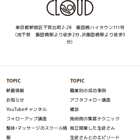
東京都新宿区下宮比町2-28 飯田橋ハイタウン711号
（地下鉄 飯田橋駅より徒歩2分、JR飯田橋駅より徒歩3
分）
TOPIC
TOPIC
新着情報
職業別の成功事例
お知らせ
アフタフォロー講座
YouTubeチャンネル
雑談
フォローアップ講座
施術院の集客テクニック
整体・マッサージのスクール情
独立開業した生徒さん
報
生徒さんとのエピソード