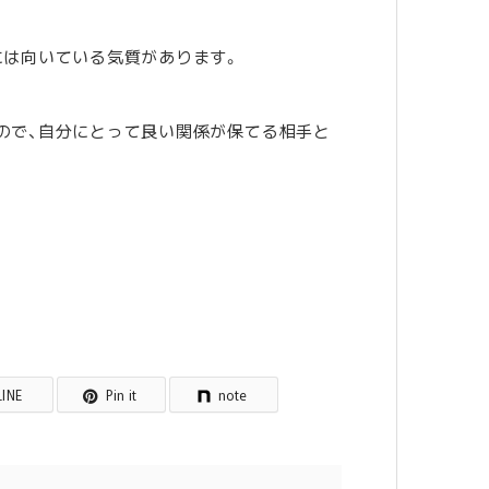
には向いている気質があります。
ので、自分にとって良い関係が保てる相手と
LINE
Pin it
note