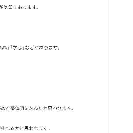
が気質にあります。
凶暴』『求心』などがあります。
がある整体師になるかと思われます。
が作れるかと思われます。