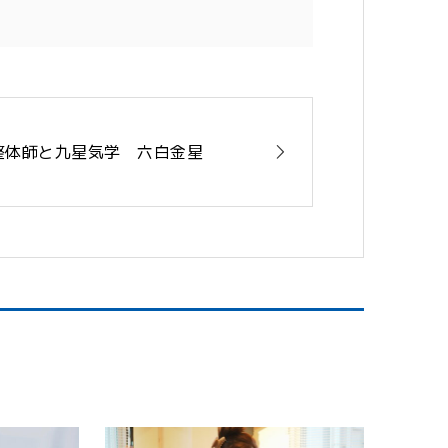
整体師と九星気学 六白金星