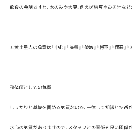
飲食の会話ですと、木のみや大豆、例えば納豆やみそ汁など
五黄土星人の象意は『中心』『基盤』『破壊』『将軍』『極悪』『
整体師としての気質
しっかりと基礎を固める気質なので、一律して知識と技術
求心の気質がありますので、スタッフとの関係も良い関係