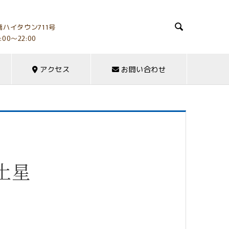

ハイタウン711号
:00～22:00
アクセス
お問い合わせ
土星