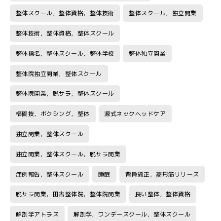
整体スクール，整体資格，整体技術
整体スクール，独立開業
整体技術，整体資格，整体スクール
整体指名，整体スクール，整体学校
整体独立開業
整体院独立開業，整体スクール
整体院開業，脱サラ，整体スクール
格闘技，ボクシング，整体
源式ネックヘッドケア
独立開業，整体スクール
独立開業，整体スクール，脱サラ開業
症例報告，整体スクール
睡眠
背骨矯正，菱形筋リリース
脱サラ開業，田舎整体院，整体院開業
良い整体，整体資格
解剖学アトラス
解剖学，ワンデースクール，整体スクール