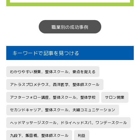
職業別の成功事例
キーワードで記事を見つける
わかりやすい授業，整体スクール，要点を捉える
アトラスプロメテウス，西洋医学，整体師スクール
アフターフォロー講座，整体スクール，整体学校
サロン開業
セカンドキャリア，整体スクール，夫婦コミュニケーション
ヘッドマッサージスクール，ドライヘッドスパ，ワンデースクール
九段下，飯田橋，整体師スクール
利益