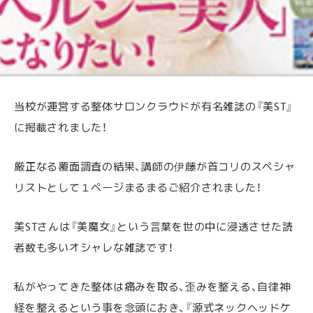
当校が運営する整体サロンクラウドが有名雑誌の『美ST』
に掲載されました！
厳正なる覆面調査の結果、講師の伊藤が首コリのスペシャ
リストとして１ページまるまるご紹介されました！
美STさんは『美魔女』という言葉を世の中に浸透させた読
者数も多いオシャレな雑誌です！
私がやってきた整体は痛みを取る、歪みを整える、自律神
経を整えるという事を念頭におき、『源式ネックヘッドケ