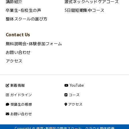
講師紹介
源式ネックヘッドケアコース
卒業生・在校生の声
5日間短期集中コース
整体スクールの選び方
Contact Us
無料説明会・体験参加フォーム
お問い合わせ
アクセス
新着情報
YouTube
ガイドライン
コース
受講生の感想
アクセス
お問い合わせ
Copyright © 東京・新宿区の整体スクール クラウド整体師養