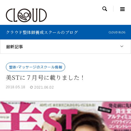

クラウド整体師養成スクールのブログ
CLOUD BLOG
最新記事
整体・マッサージのスクール情報
美STに７月号に載りました！
2018.05.18
2021.06.02