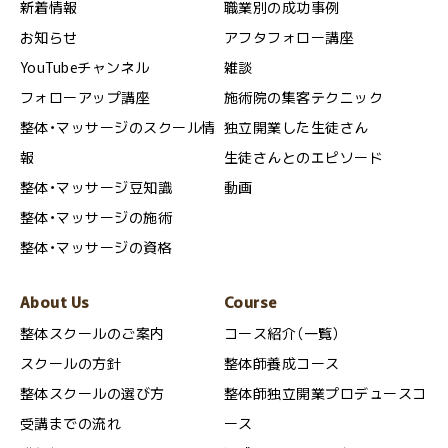
新着情報
職業別の成功事例
お知らせ
アフタフォロー講座
YouTubeチャンネル
雑談
フォローアップ講座
施術院の集客テクニック
整体・マッサージのスクール情
独立開業した生徒さん
報
生徒さんとのエピソード
整体・マッサージ豆知識
動画
整体・マッサージの施術
整体・マッサージの資格
About Us
Course
整体スクールのご案内
コース紹介（一覧）
スクールの方針
整体師養成コース
整体スクールの選び方
整体師独立開業プロデュースコ
受講までの流れ
ース