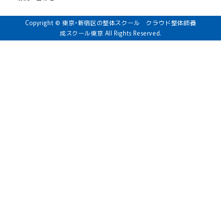
Copyright © 東京・新宿区の整体スクール クラウド整体師養
成スクール東京 All Rights Reserved.