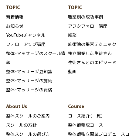
TOPIC
TOPIC
新着情報
職業別の成功事例
お知らせ
アフタフォロー講座
YouTubeチャンネル
雑談
フォローアップ講座
施術院の集客テクニック
整体・マッサージのスクール情
独立開業した生徒さん
報
生徒さんとのエピソード
整体・マッサージ豆知識
動画
整体・マッサージの施術
整体・マッサージの資格
About Us
Course
整体スクールのご案内
コース紹介（一覧）
スクールの方針
整体師養成コース
整体スクールの選び方
整体師独立開業プロデュースコ