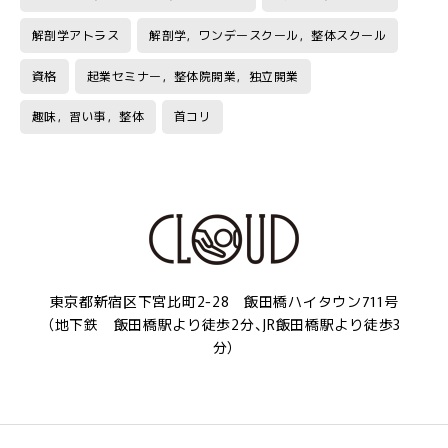
解剖学アトラス
解剖学，ワンデースクール，整体スクール
資格
起業セミナー，整体院開業，独立開業
趣味，習い事，整体
首コリ
東京都新宿区下宮比町2-28 飯田橋ハイタウン711号
（地下鉄 飯田橋駅より徒歩2分、JR飯田橋駅より徒歩3
分）