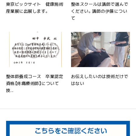
東京ビックサイト 健康施術
整体スクールは講師で選んで
産業展に出展します。
ください。講師の伊藤につい
て
整体師養成コース 卒業認定
お伝えしたいのは技術だけで
資格【疼痛療術師】について
はない
技...