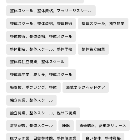
整体スクール，整体資格，マッサージスクール
整体スクール，整体資格，整体技術
整体スクール，独立開業
整体技術，整体資格，整体スクール
整体指名，整体スクール，整体学校
整体独立開業
整体院独立開業，整体スクール
整体院開業，脱サラ，整体スクール
格闘技，ボクシング，整体
源式ネックヘッドケア
独立開業，整体スクール
独立開業，整体スクール，脱サラ開業
症例報告，整体スクール
睡眠
背骨矯正，菱形筋リリース
脱サラ開業，田舎整体院，整体院開業
良い整体，整体資格