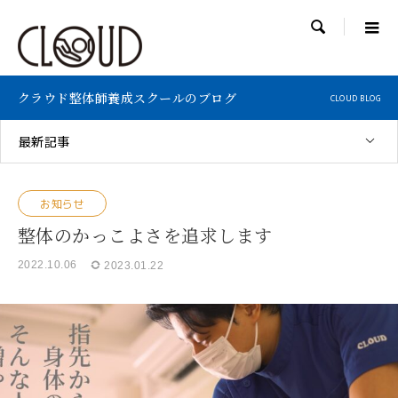

クラウド整体師養成スクールのブログ
CLOUD BLOG
最新記事
お知らせ
整体のかっこよさを追求します
2022.10.06
2023.01.22