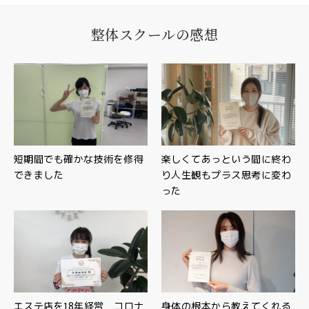
整体スクールの感想
短期間でも確かな技術を修得
楽しくてあっという間に終わ
できました
り人生観もプラス思考に変わ
った
エステ店を18年経営 コロナ
身体の根本から教えてくれる