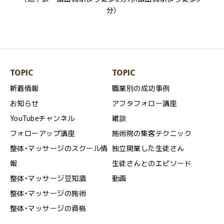
分）
TOPIC
TOPIC
新着情報
職業別の成功事例
お知らせ
アフタフォロー講座
YouTubeチャンネル
雑談
フォローアップ講座
施術院の集客テクニック
整体・マッサージのスクール情
独立開業した生徒さん
報
生徒さんとのエピソード
整体・マッサージ豆知識
動画
整体・マッサージの施術
整体・マッサージの資格