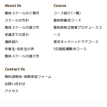
About Us
Course
整体スクールのご案内
コース紹介（一覧）
スクールの方針
整体師養成コース
整体スクールの選び方
整体師独立開業プロデュースコ
受講までの流れ
ース
講師紹介
源式ネックヘッドケアコース
卒業生・在校生の声
5日間短期集中コース
整体スクールの選び方
Contact Us
無料説明会・体験参加フォーム
お問い合わせ
アクセス