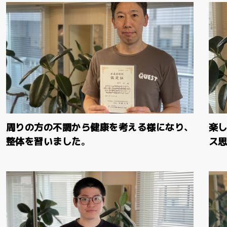
周りの方の不調から健康を考える様になり、
楽
整体を習いました。
ス