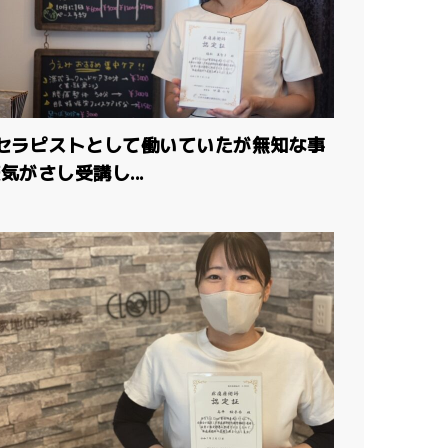
年セラピストとして働いていたが無知な事
気がさし受講し...