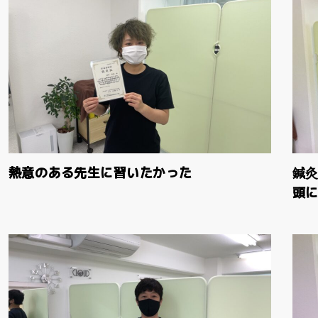
熱意のある先生に習いたかった
鍼
頭に