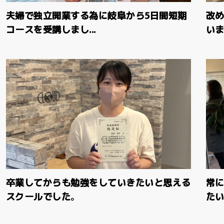
夫婦で独立開業する為に岐阜から5日間短期
改
コースを受講しまし...
いま
卒業してからも勉強をしていきたいと思える
常
スクールでした。
たい