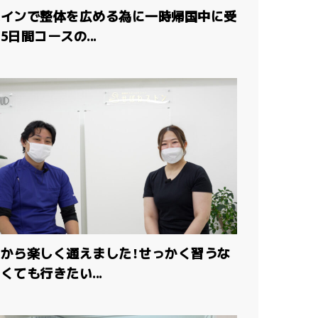
ペインで整体を広める為に一時帰国中に受
5日間コースの...
岡から楽しく通えました！せっかく習うな
くても行きたい...