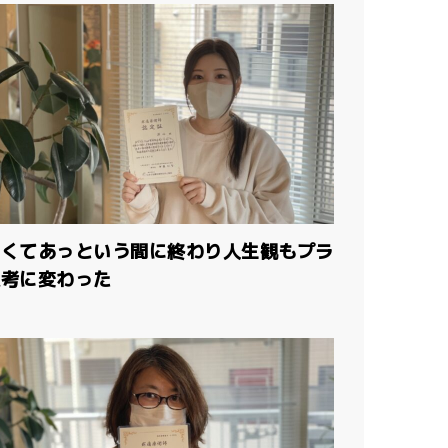
しくてあっという間に終わり人生観もプラ
思考に変わった