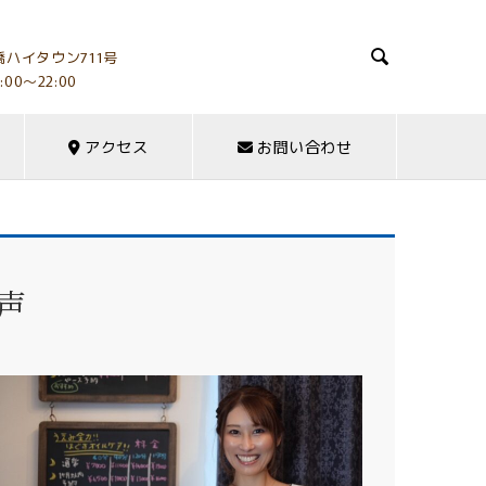

ハイタウン711号
:00～22:00
アクセス
お問い合わせ
声