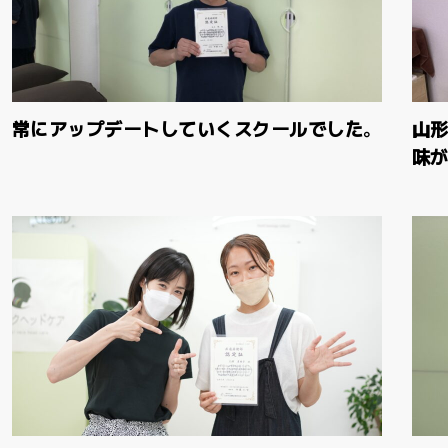
常にアップデートしていくスクールでした。
山
味が