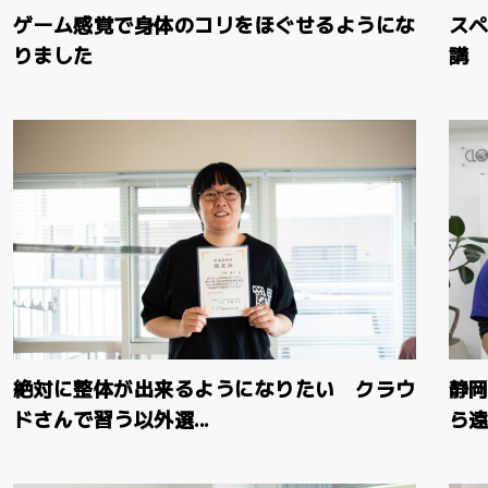
ゲーム感覚で身体のコリをほぐせるようにな
ス
りました
講 
絶対に整体が出来るようになりたい クラウ
静
ドさんで習う以外選...
ら遠