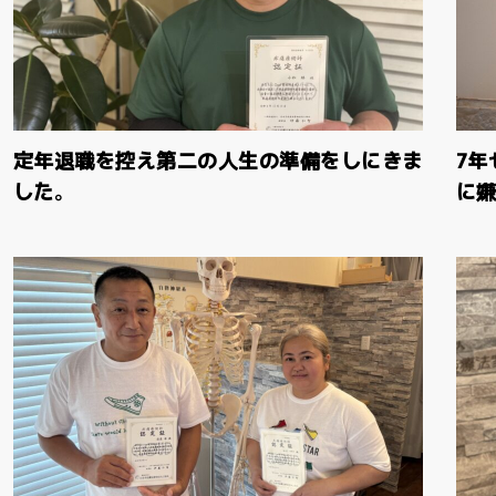
定年退職を控え第二の人生の準備をしにきま
7
した。
に嫌