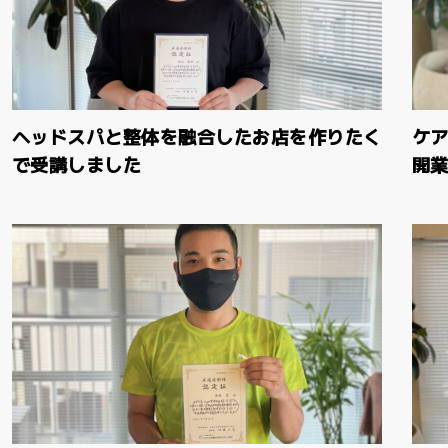
ヘッドスパと整体を融合したお店を作りたく
ケ
で受講しました
開業