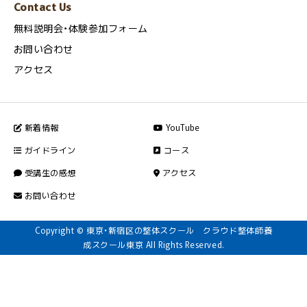
Contact Us
無料説明会・体験参加フォーム
お問い合わせ
アクセス
新着情報
YouTube
ガイドライン
コース
受講生の感想
アクセス
お問い合わせ
Copyright © 東京・新宿区の整体スクール クラウド整体師養
成スクール東京 All Rights Reserved.
News
TEL
Mail
MAP