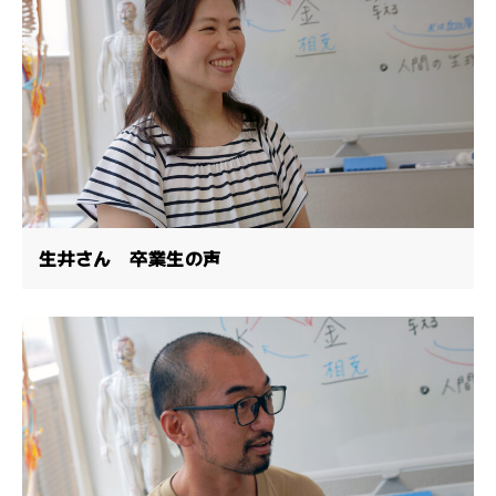
生井さん 卒業生の声