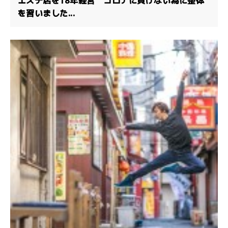
エステ店を18年経営 コロナに負けない為に整体
を習いました...