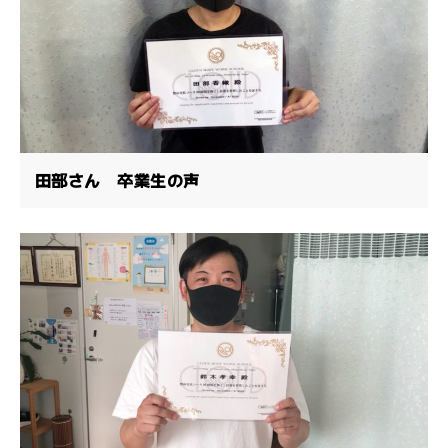
田部さん 卒業生の声