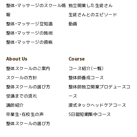
整体・マッサージのスクール情
独立開業した生徒さん
報
生徒さんとのエピソード
整体・マッサージ豆知識
動画
整体・マッサージの施術
整体・マッサージの資格
About Us
Course
整体スクールのご案内
コース紹介（一覧）
スクールの方針
整体師養成コース
整体スクールの選び方
整体師独立開業プロデュースコ
受講までの流れ
ース
講師紹介
源式ネックヘッドケアコース
卒業生・在校生の声
5日間短期集中コース
整体スクールの選び方